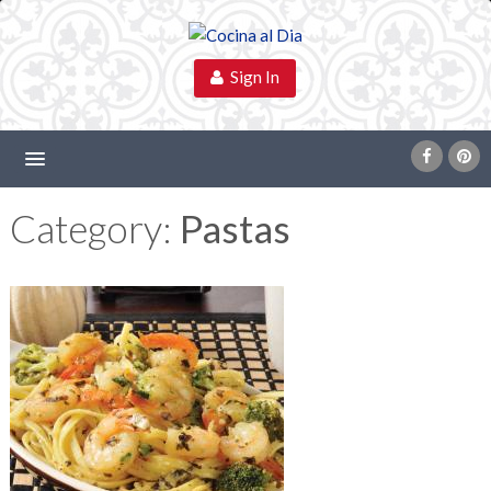
Sign In
Category:
Pastas