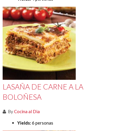
LASAÑA DE CARNE A LA
BOLOÑESA
By
Cocina al Dia
Yields:
6 personas