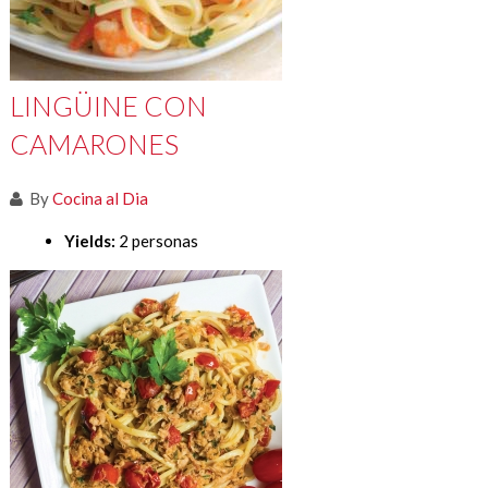
LINGÜINE CON
CAMARONES
By
Cocina al Dia
Yields:
2 personas