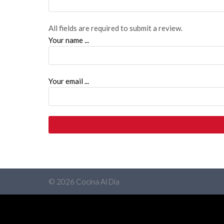
All fields are required to submit a review.
Your name ...
Your email ...
© 2026 Cocina Al Dia