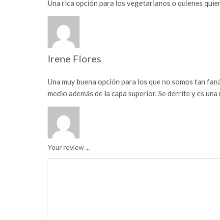
Una rica opción para los vegetarianos o quienes quie
Irene Flores
Una muy buena opción para los que no somos tan fanát
medio además de la capa superior. Se derrite y es una 
Your review ...