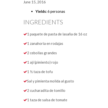
June 15, 2016
Yields:
6 personas
INGREDIENTS
1 paquete de pasta de lasaña de 16 oz
1 zanahoria en rodajas
2 cebollas grandes
1 ají (pimiento) rojo
1 ½ taza de tofu
Sal y pimienta molida al gusto
2 cucharadita de tomillo
1 taza de salsa de tomate