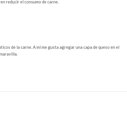
ren reducir el consumo de carne.
icos de la carne. A mi me gusta agregar una capa de queso en el
maravilla.