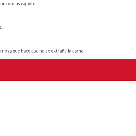
cocine más rápido.
.
nosa que hace que no se extrañe la carne.