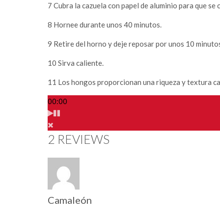
7
Cubra la cazuela con papel de aluminio para que se 
8
Hornee durante unos 40 minutos.
9
Retire del horno y deje reposar por unos 10 minutos
10
Sirva caliente.
11
Los hongos proporcionan una riqueza y textura car
00:00
2 REVIEWS
Camaleón