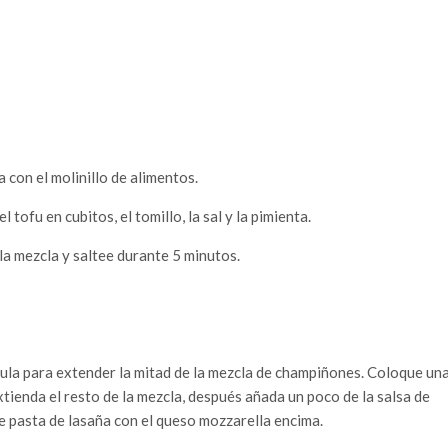
 con el molinillo de alimentos.
ofu en cubitos, el tomillo, la sal y la pimienta.
la mezcla y saltee durante 5 minutos.
ula para extender la mitad de la mezcla de champiñones. Coloque un
tienda el resto de la mezcla, después añada un poco de la salsa de
e pasta de lasaña con el queso mozzarella encima.