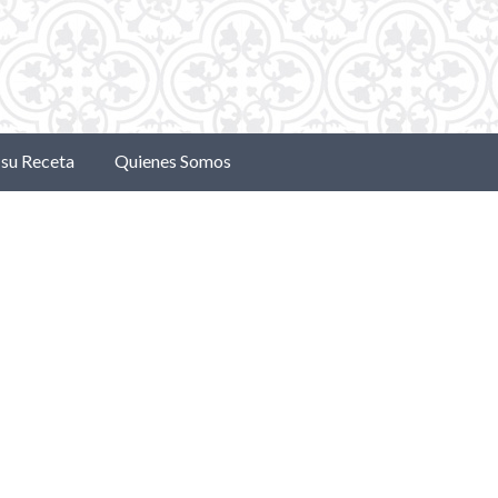
su Receta
Quienes Somos