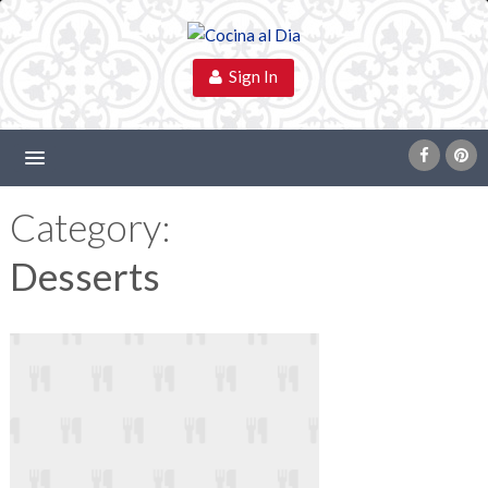
Sign In
Category:
Desserts