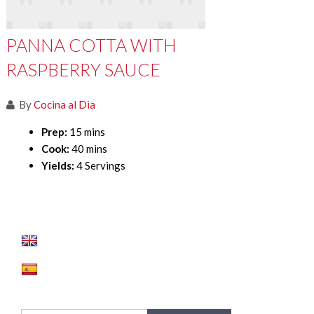
PANNA COTTA WITH
RASPBERRY SAUCE
By
Cocina al Dia
Prep:
15 mins
Cook:
40 mins
Yields:
4 Servings