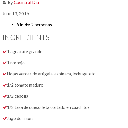
By
Cocina al Dia
June 13, 2016
Yields:
2 personas
INGREDIENTS
1 aguacate grande
1 naranja
Hojas verdes de arúgala, espinaca, lechuga, etc.
1/2 tomate maduro
1/2 cebolla
1/2 taza de queso feta cortado en cuadritos
Jugo de limón