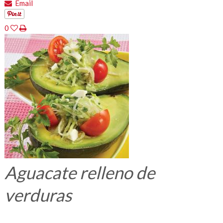
Email
0
Aguacate relleno de
verduras