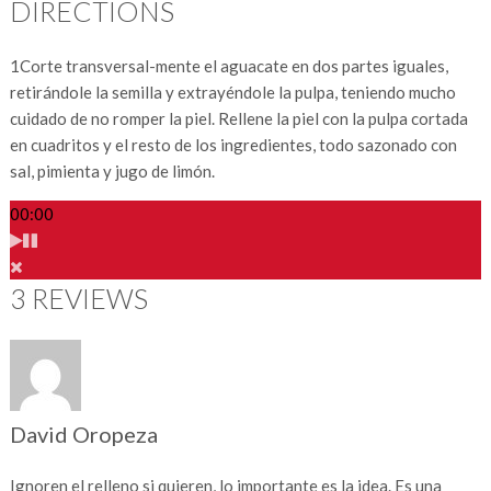
DIRECTIONS
1
Corte transversal-mente el aguacate en dos partes iguales,
retirándole la semilla y extrayéndole la pulpa, teniendo mucho
cuidado de no romper la piel. Rellene la piel con la pulpa cortada
en cuadritos y el resto de los ingredientes, todo sazonado con
sal, pimienta y jugo de limón.
00:00
3 REVIEWS
David Oropeza
Ignoren el relleno si quieren, lo importante es la idea. Es una