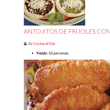
ANTOJITOS DE FRIJOLES CO
By
Cocina al Dia
Yields:
10 personas