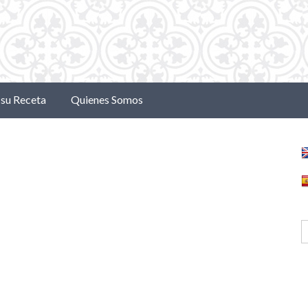
su Receta
Quienes Somos