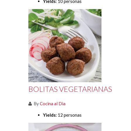
Yields:
10 personas
BOLITAS VEGETARIANAS
By
Cocina al Dia
Yields:
12 personas