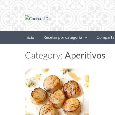
Inicio
Recetas por categoria
Comparta 
Category:
Aperitivos