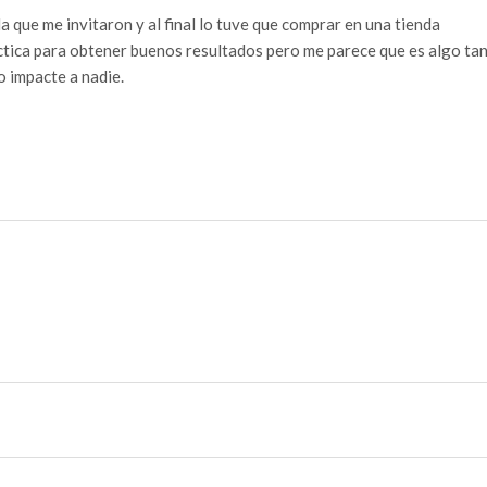
que me invitaron y al final lo tuve que comprar en una tienda
ctica para obtener buenos resultados pero me parece que es algo ta
o impacte a nadie.