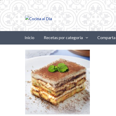
Inicio
Recetas por categoria
Comparta 