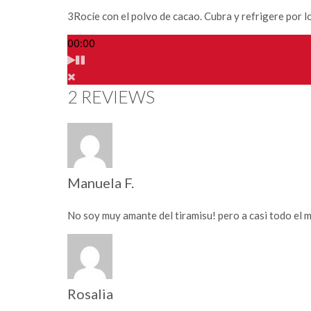
3
Rocíe con el polvo de cacao. Cubra y refrigere por l
00:00
2 REVIEWS
Manuela F.
No soy muy amante del tiramisu! pero a casi todo el m
Rosalia