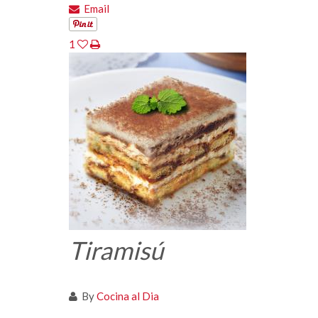
Email
1
Tiramisú
By
Cocina al Dia