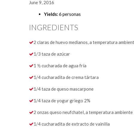
June 9, 2016
Yields:
6 personas
INGREDIENTS
2 claras de huevo medianos, a temperatura ambien
1/3 taza de azúcar
1 ½ cucharada de agua fría
1/4 cucharadita de crema tártara
1/4 taza de queso mascarpone
1/4 taza de yogur griego 2%
2 onzas queso neufchatel, a temperatura ambiente
1/4 cucharadita de extracto de vainilla