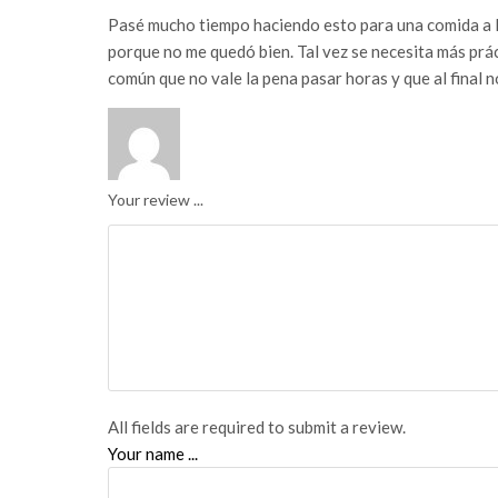
Pasé mucho tiempo haciendo esto para una comida a la 
porque no me quedó bien. Tal vez se necesita más prá
común que no vale la pena pasar horas y que al final n
Your review ...
All fields are required to submit a review.
Your name ...