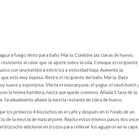
e agua a fuego lento para baño María. Combine las claras de huevo,
resistente al calor que se ajuste sobre la olla. Coloque el recipiente
nutos con una batidora eléctrica a velocidad baja. Aumente la
 que esté muy espesa. Retire el recipiente del baño María. Bata
uy suave y esponjosa. Vierta el mascarpone, el yogur, el neufchatel, 
, con la misma batidora, hasta que quede cremoso. Añada 1 taza de la
e. Gradualmente añada la mezcla restante de clara de huevo.
ue los primeros 4 biscochos en el café y después en el fondo de un
cio de la mezcla de mascarpone. Repita estos mismos pasos dos vece
l bizcocho adicional en trozos para rellenar los agujeros en la capa