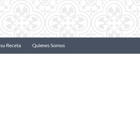
su Receta
Quienes Somos