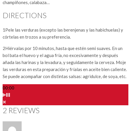
champiñones, calabaza…
DIRECTIONS
1
Pele las verduras (excepto las berenjenas y las habichuelas) y
córtelas en trozos a su preferencia.
2
Hiérvalas por 10 minutos, hasta que estén semi suaves. En un
bol bata el huevo y el agua fría, no excesivamente y después
añada las harinas y la levadura, y seguidamente la cerveza. Moje
las verduras en esta preparación y fríalas en aceite bien caliente.
Se puede acompañar con distintas salsas: agridulce, de soya, etc.
00:00
2 REVIEWS