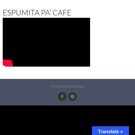
ESPUMITA PA’ CAFE
© 2026 Cocina Al Dia
Translate »