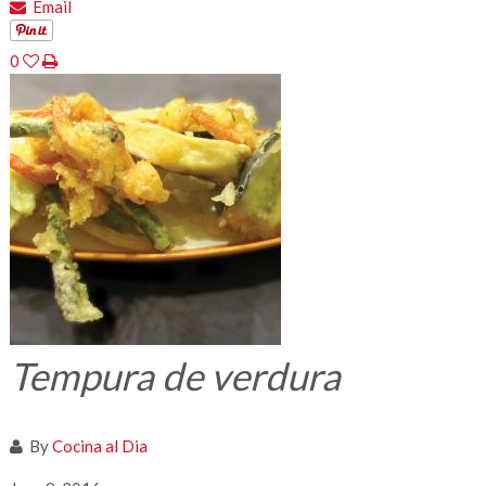
Email
0
Tempura de verdura
By
Cocina al Dia