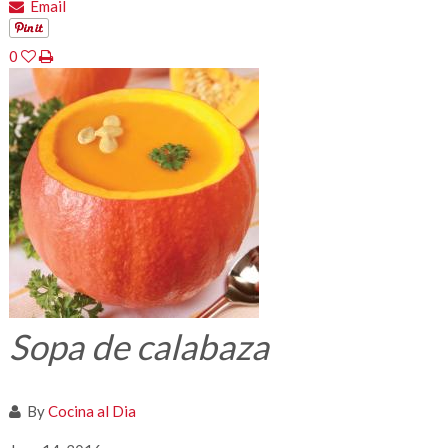
Email
0
Sopa de calabaza
By
Cocina al Dia