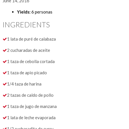
June 14, 2016
Yields:
6 personas
INGREDIENTS
1 lata de puré de calabaza
2 cucharadas de aceite
1 taza de cebolla cortada
1 taza de apio picado
1/4 taza de harina
2 tazas de caldo de pollo
1 taza de jugo de manzana
1 lata de leche evaporada
1/2 cucharadita de curry