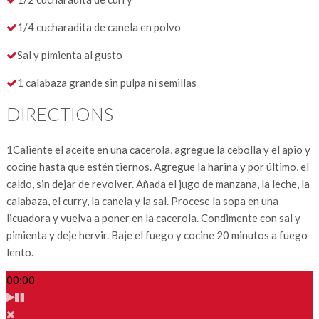
1/4 cucharadita de canela en polvo
Sal y pimienta al gusto
1 calabaza grande sin pulpa ni semillas
DIRECTIONS
1
Caliente el aceite en una cacerola, agregue la cebolla y el apio y
cocine hasta que estén tiernos. Agregue la harina y por último, el
caldo, sin dejar de revolver. Añada el jugo de manzana, la leche, la
calabaza, el curry, la canela y la sal. Procese la sopa en una
licuadora y vuelva a poner en la cacerola. Condimente con sal y
pimienta y deje hervir. Baje el fuego y cocine 20 minutos a fuego
lento.
00:00