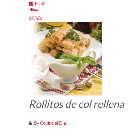
Email
0
Rollitos de col rellena
By
Cocina al Dia