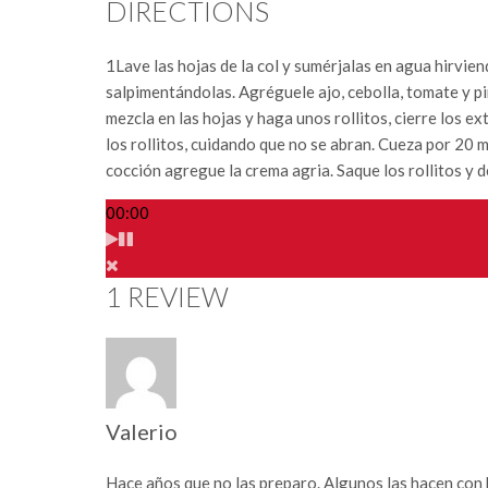
DIRECTIONS
1
Lave las hojas de la col y sumérjalas en agua hirvie
salpimentándolas. Agréguele ajo, cebolla, tomate y pi
mezcla en las hojas y haga unos rollitos, cierre los e
los rollitos, cuidando que no se abran. Cueza por 20 
cocción agregue la crema agria. Saque los rollitos y de
00:00
1 REVIEW
Valerio
Hace años que no las preparo. Algunos las hacen con 