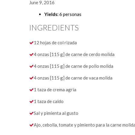
June 9, 2016
Yields:
6 personas
INGREDIENTS
12 hojas de col rizada
4 onzas [115 g] de carne de cerdo molida
4 onzas [115 g] de carne de pollo molida
4 onzas [115 g] de carne de vaca molida
1 taza de crema agria
1 taza de caldo
Sal y pimienta al gusto
Ajo, cebolla, tomate y pimiento para la carne molid