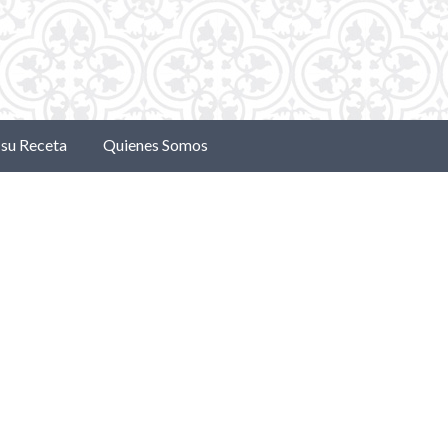
su Receta
Quienes Somos