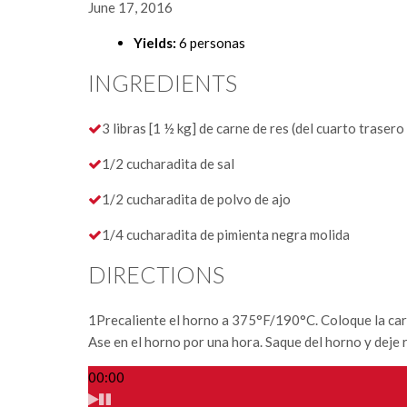
June 17, 2016
Yields:
6 personas
INGREDIENTS
3 libras [1 ½ kg] de carne de res (del cuarto trasero 
1/2 cucharadita de sal
1/2 cucharadita de polvo de ajo
1/4 cucharadita de pimienta negra molida
DIRECTIONS
1
Precaliente el horno a 375°F/190°C. Coloque la carne
Ase en el horno por una hora. Saque del horno y deje 
00:00