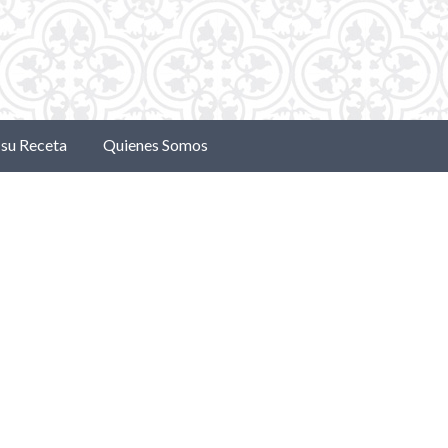
su Receta
Quienes Somos