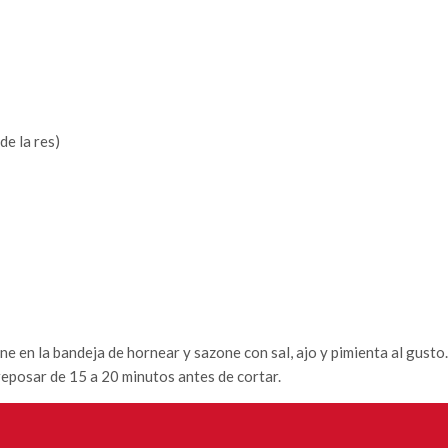
de la res)
 en la bandeja de hornear y sazone con sal, ajo y pimienta al gusto.
reposar de 15 a 20 minutos antes de cortar.