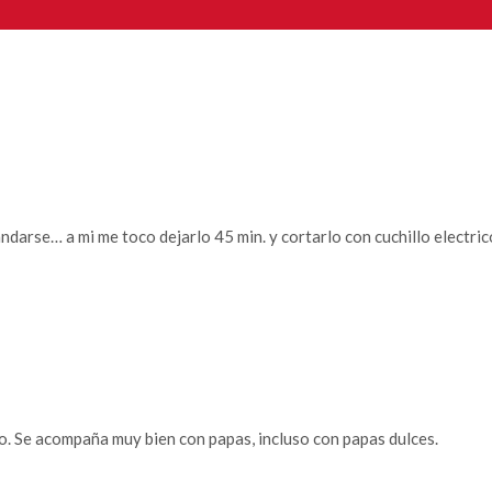
ndarse… a mi me toco dejarlo 45 min. y cortarlo con cuchillo electric
co. Se acompaña muy bien con papas, incluso con papas dulces.