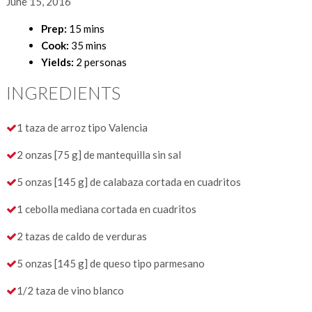
June 15, 2016
Prep:
15 mins
Cook:
35 mins
Yields:
2 personas
INGREDIENTS
1 taza de arroz tipo Valencia
2 onzas [75 g] de mantequilla sin sal
5 onzas [145 g] de calabaza cortada en cuadritos
1 cebolla mediana cortada en cuadritos
2 tazas de caldo de verduras
5 onzas [145 g] de queso tipo parmesano
1/2 taza de vino blanco