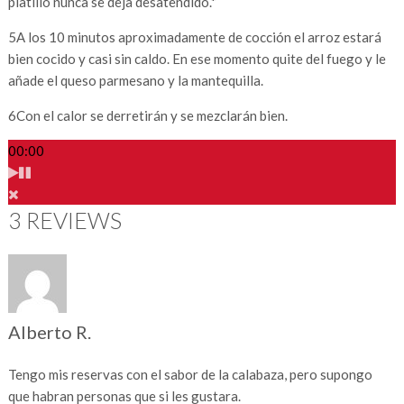
platillo nunca se deja desatendido.*
5
A los 10 minutos aproximadamente de cocción el arroz estará
bien cocido y casi sin caldo. En ese momento quite del fuego y le
añade el queso parmesano y la mantequilla.
6
Con el calor se derretirán y se mezclarán bien.
00:00
3 REVIEWS
Alberto R.
Tengo mis reservas con el sabor de la calabaza, pero supongo
que habran personas que si les gustara.