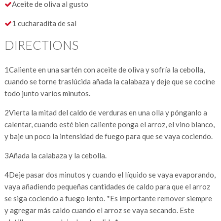
Aceite de oliva al gusto
1 cucharadita de sal
DIRECTIONS
1
Caliente en una sartén con aceite de oliva y sofría la cebolla,
cuando se torne traslúcida añada la calabaza y deje que se cocine
todo junto varios minutos.
2
Vierta la mitad del caldo de verduras en una olla y pónganlo a
calentar, cuando esté bien caliente ponga el arroz, el vino blanco,
y baje un poco la intensidad de fuego para que se vaya cociendo.
3
Añada la calabaza y la cebolla.
4
Deje pasar dos minutos y cuando el líquido se vaya evaporando,
vaya añadiendo pequeñas cantidades de caldo para que el arroz
se siga cociendo a fuego lento. *Es importante remover siempre
y agregar más caldo cuando el arroz se vaya secando. Este