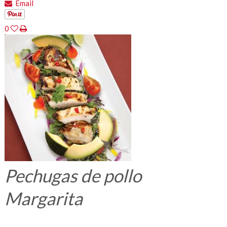
Email
0
Pechugas de pollo
Margarita