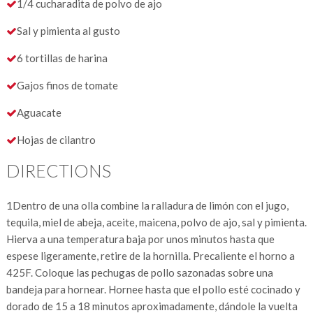
1/4 cucharadita de polvo de ajo
Sal y pimienta al gusto
6 tortillas de harina
Gajos finos de tomate
Aguacate
Hojas de cilantro
DIRECTIONS
1
Dentro de una olla combine la ralladura de limón con el jugo,
tequila, miel de abeja, aceite, maicena, polvo de ajo, sal y pimienta.
Hierva a una temperatura baja por unos minutos hasta que
espese ligeramente, retire de la hornilla. Precaliente el horno a
425F. Coloque las pechugas de pollo sazonadas sobre una
bandeja para hornear. Hornee hasta que el pollo esté cocinado y
dorado de 15 a 18 minutos aproximadamente, dándole la vuelta