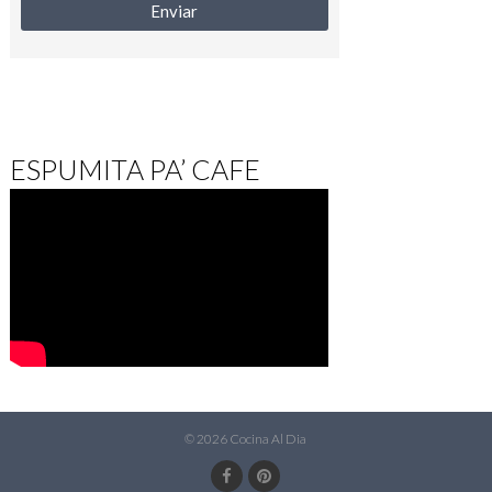
ESPUMITA PA’ CAFE
© 2026 Cocina Al Dia