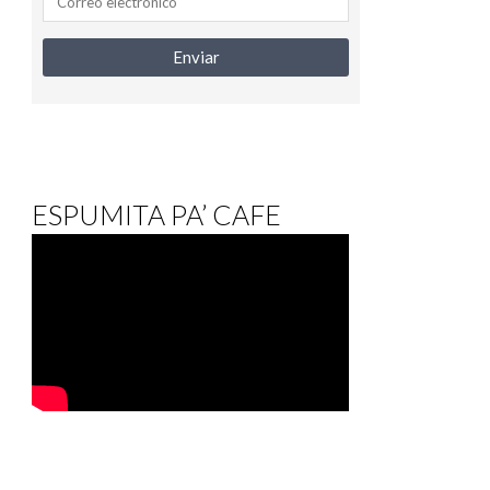
ESPUMITA PA’ CAFE