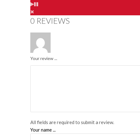
0 REVIEWS
Your review ...
All fields are required to submit a review.
Your name ...