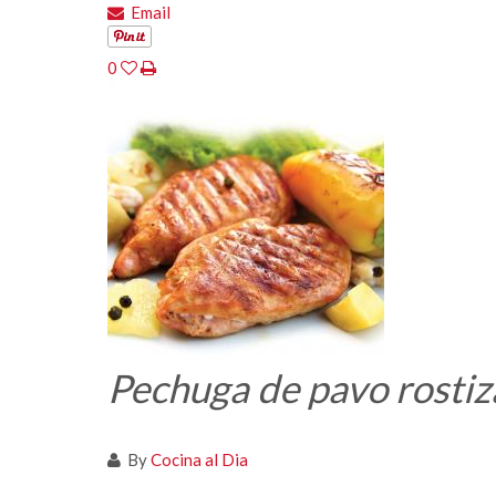
Email
0
Pechuga de pavo rosti
By
Cocina al Dia