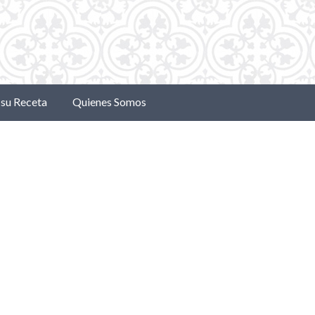
su Receta
Quienes Somos