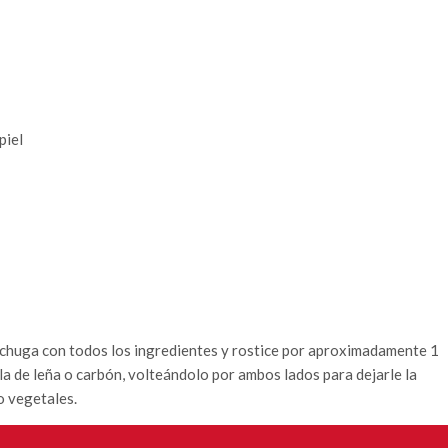
piel
chuga con todos los ingredientes y rostice por aproximadamente 1
lla de leña o carbón, volteándolo por ambos lados para dejarle la
o vegetales.