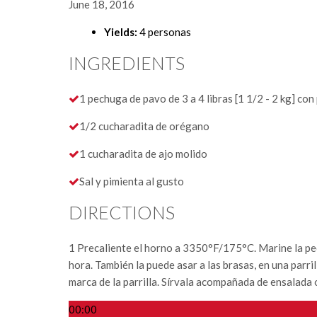
June 18, 2016
Yields:
4 personas
INGREDIENTS
1 pechuga de pavo de 3 a 4 libras [1 1/2 - 2 kg] con 
1/2 cucharadita de orégano
1 cucharadita de ajo molido
Sal y pimienta al gusto
DIRECTIONS
1
Precaliente el horno a 3350°F/175°C. Marine la pe
hora. También la puede asar a las brasas, en una parri
marca de la parrilla. Sírvala acompañada de ensalada 
00:00