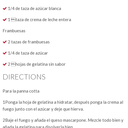
1/4 de taza de azúcar blanca
1 taza de crema de leche entera
Frambuesas
2 tazas de frambuesas
1/4 de taza de azúcar
2 hojas de gelatina sin sabor
DIRECTIONS
Para la panna cotta
1
Ponga la hoja de gelatina a hidratar, después ponga la crema al
fuego junto con el azúcar y deje que hierva.
2
Baje el fuego y añada el queso mascarpone. Mezcle todo bien y
añada la gelatina para disolverla bien.