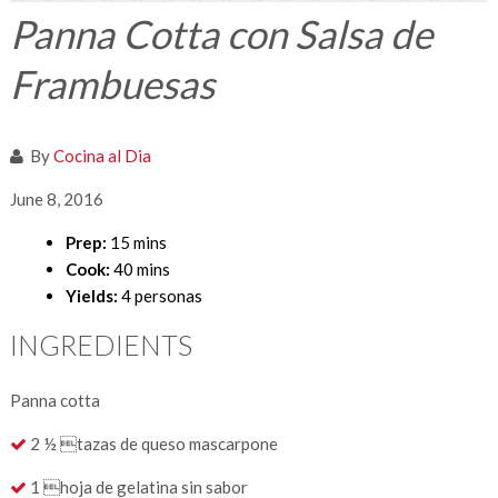
Panna Cotta con Salsa de
Frambuesas
By
Cocina al Dia
June 8, 2016
Prep:
15 mins
Cook:
40 mins
Yields:
4 personas
INGREDIENTS
Panna cotta
2 ½ tazas de queso mascarpone
1 hoja de gelatina sin sabor