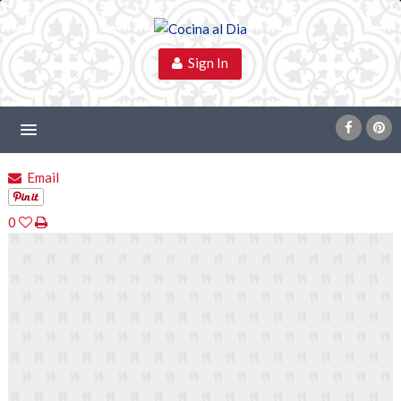
Sign In
Email
0