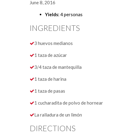
June 8, 2016
Yields:
4 personas
INGREDIENTS
3 huevos medianos
1 taza de azúcar
3/4 taza de mantequilla
1 taza de harina
1 taza de pasas
1 cucharadita de polvo de hornear
La ralladura de un limón
DIRECTIONS