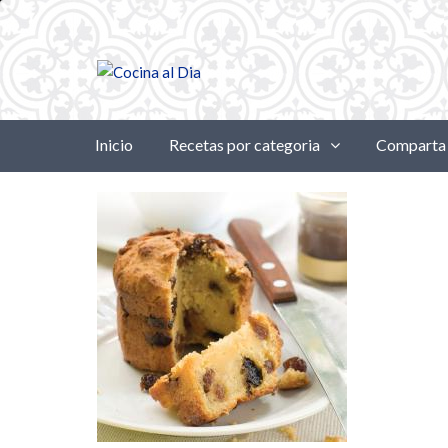
Inicio
Recetas por categoria
Comparta 