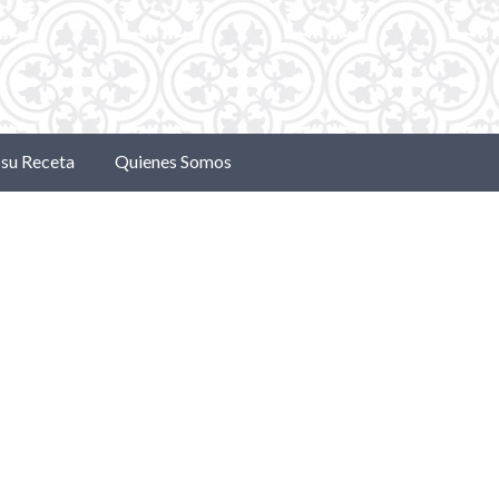
su Receta
Quienes Somos