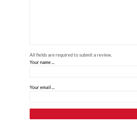
All fields are required to submit a review.
Your name ...
Your email ...