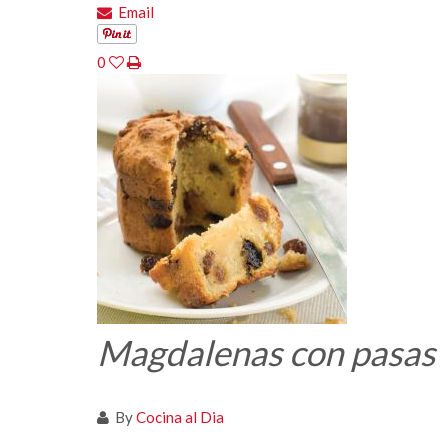
Email
0
Magdalenas con pasas
By
Cocina al Dia