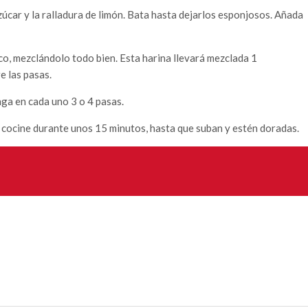
úcar y la ralladura de limón. Bata hasta dejarlos esponjosos. Añada
o, mezclándolo todo bien. Esta harina llevará mezclada 1
e las pasas.
ga en cada uno 3 o 4 pasas.
cocine durante unos 15 minutos, hasta que suban y estén doradas.