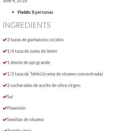
June 9, 2016
Yields:
8 personas
INGREDIENTS
2 tazas de garbanzos cocidos
1/4 taza de zumo de limón
1 diente de ajo grande
1/2 taza de Tahini (crema de sésamo concentrada)
2 cucharadas de aceite de oliva virgen
Sal
Pimentón
Semillas de sésamo
Tortilla chips