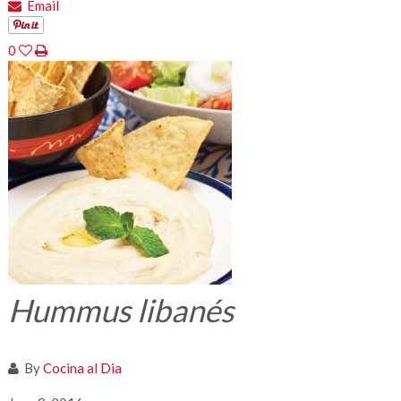
Email
0
Hummus libanés
By
Cocina al Dia