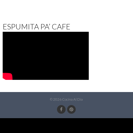
ESPUMITA PA’ CAFE
© 2026 Cocina Al Dia