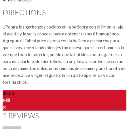
DIRECTIONS
1
Ponga los garbanzos cocidos en la batidora con el limón, el ajo,
el aceite y la sal, y procese hasta obtener un puré homogéneo.
Agregue el Tahini poco a poco con la batidora en marcha para
que se vaya mezclando bien (es tan espeso que si lo echamos a la
vez que todo lo anterior, puede que la batidora no tenga fuerza
para mezclarlo todo bien). Sirva en un plato y espolvoree con un
poco de pimentón dulce, unas semillas de sésamo y un chorrito de
aceite de oliva virgen al gusto. En un plato aparte, sirva con
tortilla chips.
00:00
2 REVIEWS