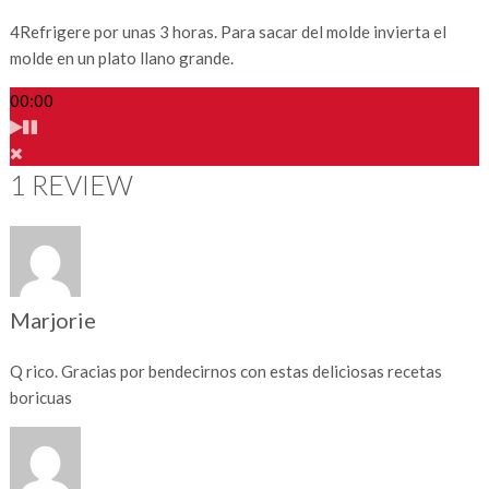
4
Refrigere por unas 3 horas. Para sacar del molde invierta el
molde en un plato llano grande.
00:00
1 REVIEW
Marjorie
Q rico. Gracias por bendecirnos con estas deliciosas recetas
boricuas