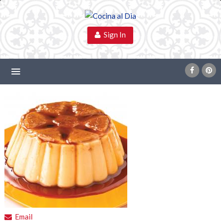
Sign In
Email