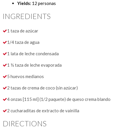
Yields:
12 personas
INGREDIENTS
1 taza de azúcar
1/4 taza de agua
1 lata de leche condensada
1 ½ taza de leche evaporada
5 huevos medianos
2 tazas de crema de coco (sin azúcar)
4 onzas [115 ml] (1/2 paquete) de queso crema blando
2 cucharaditas de extracto de vainilla
DIRECTIONS