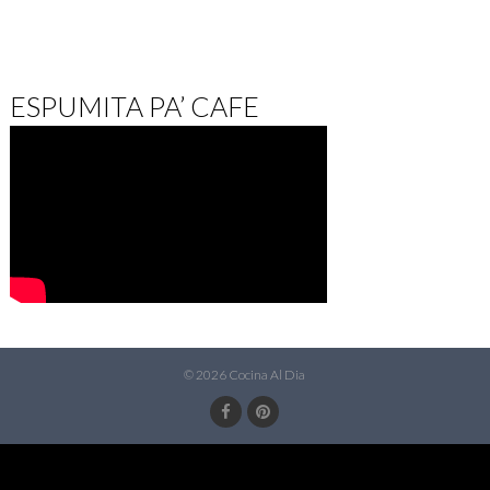
ESPUMITA PA’ CAFE
© 2026 Cocina Al Dia