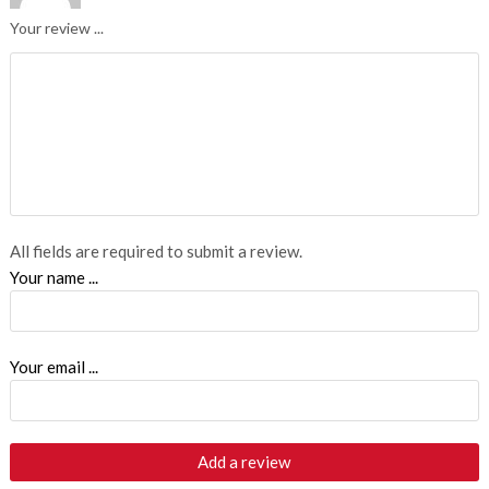
Your review ...
All fields are required to submit a review.
Your name ...
Your email ...