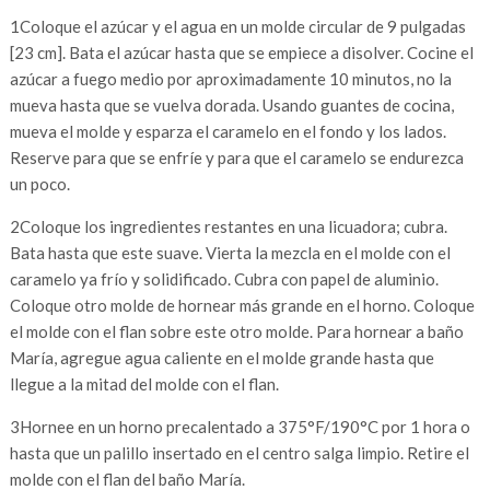
1
Coloque el azúcar y el agua en un molde circular de 9 pulgadas
[23 cm]. Bata el azúcar hasta que se empiece a disolver. Cocine el
azúcar a fuego medio por aproximadamente 10 minutos, no la
mueva hasta que se vuelva dorada. Usando guantes de cocina,
mueva el molde y esparza el caramelo en el fondo y los lados.
Reserve para que se enfríe y para que el caramelo se endurezca
un poco.
2
Coloque los ingredientes restantes en una licuadora; cubra.
Bata hasta que este suave. Vierta la mezcla en el molde con el
caramelo ya frío y solidificado. Cubra con papel de aluminio.
Coloque otro molde de hornear más grande en el horno. Coloque
el molde con el flan sobre este otro molde. Para hornear a baño
María, agregue agua caliente en el molde grande hasta que
llegue a la mitad del molde con el flan.
3
Hornee en un horno precalentado a 375°F/190°C por 1 hora o
hasta que un palillo insertado en el centro salga limpio. Retire el
molde con el flan del baño María.