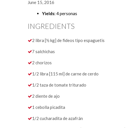
June 15, 2016
Yields:
4 personas
INGREDIENTS
2 libra [½ kg] de fideos tipo espaguetis
7 salchichas
2 chorizos
1/2 libra [115 ml] de carne de cerdo
1/2 taza de tomate triturado
2 diente de ajo
1 cebolla picadita
1/2 cucharadita de azafrán