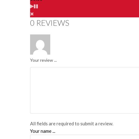
0 REVIEWS
Your review ...
All fields are required to submit a review.
Your name ...