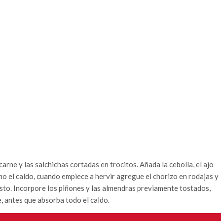
arne y las salchichas cortadas en trocitos. Añada la cebolla, el ajo
mo el caldo, cuando empiece a hervir agregue el chorizo en rodajas y
usto. Incorpore los piñones y las almendras previamente tostados,
te, antes que absorba todo el caldo.