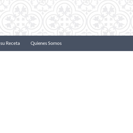
su Receta
Quienes Somos