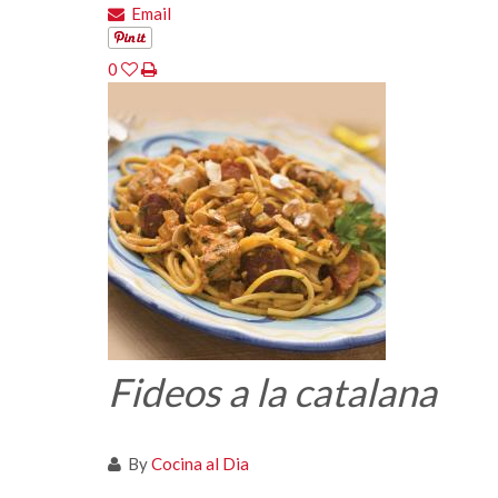
Email
0
Fideos a la catalana
By
Cocina al Dia