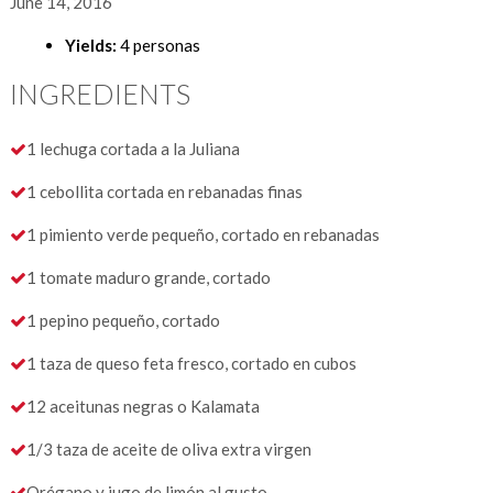
June 14, 2016
Yields:
4 personas
INGREDIENTS
1 lechuga cortada a la Juliana
1 cebollita cortada en rebanadas finas
1 pimiento verde pequeño, cortado en rebanadas
1 tomate maduro grande, cortado
1 pepino pequeño, cortado
1 taza de queso feta fresco, cortado en cubos
12 aceitunas negras o Kalamata
1/3 taza de aceite de oliva extra virgen
Orégano y jugo de limón al gusto