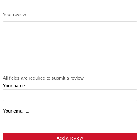
Your review ...
All fields are required to submit a review.
Your name ...
Your email ...