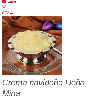
Email
0
Crema navideña Doña
Mina