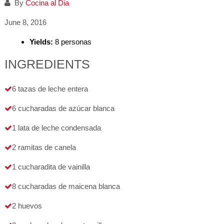
By
Cocina al Dia
June 8, 2016
Yields:
8 personas
INGREDIENTS
6 tazas de leche entera
6 cucharadas de azúcar blanca
1 lata de leche condensada
2 ramitas de canela
1 cucharadita de vainilla
8 cucharadas de maicena blanca
2 huevos