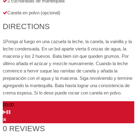
2 cucharadas de mantequilla
Canela en polvo (opcional)
DIRECTIONS
1
Ponga al fuego en una cazuela la leche, la canela, la vainilla y la
leche condensada. En un bol aparte vierta 6 onzas de agua, la
maicena y los 2 huevos. Bata bien sin que queden grumos. Por
último añada el azúcar y mezcle nuevamente. Cuando la leche
comience a hervir saque las ramitas de canela y añada la
preparación con el agua y la maicena. Siga revolviendo y termine
agregando la mantequilla. Bata hasta lograr una consistencia de
crema espesa. Si lo dese puede rociar con canela en polvo.
00:00
0 REVIEWS