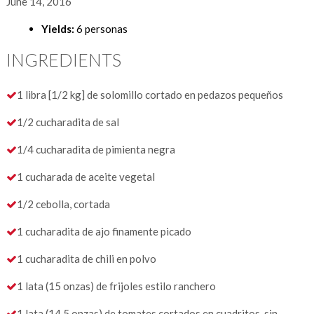
June 14, 2016
Yields:
6 personas
INGREDIENTS
1 libra [1/2 kg] de solomillo cortado en pedazos pequeños
1/2 cucharadita de sal
1/4 cucharadita de pimienta negra
1 cucharada de aceite vegetal
1/2 cebolla, cortada
1 cucharadita de ajo finamente picado
1 cucharadita de chili en polvo
1 lata (15 onzas) de frijoles estilo ranchero
1 lata (14.5 onzas) de tomates cortados en cuadritos, sin