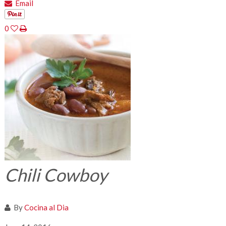
Email
0
Chili Cowboy
By
Cocina al Dia