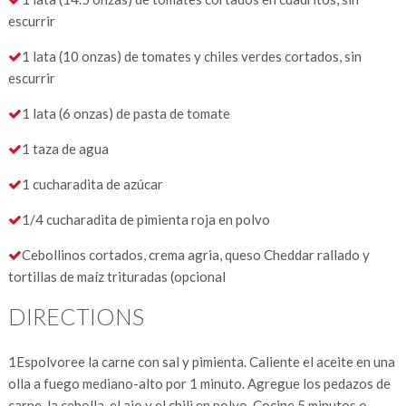
escurrir
1 lata (10 onzas) de tomates y chiles verdes cortados, sin
escurrir
1 lata (6 onzas) de pasta de tomate
1 taza de agua
1 cucharadita de azúcar
1/4 cucharadita de pimienta roja en polvo
Cebollinos cortados, crema agria, queso Cheddar rallado y
tortillas de maíz trituradas (opcional
DIRECTIONS
1
Espolvoree la carne con sal y pimienta. Caliente el aceite en una
olla a fuego mediano-alto por 1 minuto. Agregue los pedazos de
carne, la cebolla, el ajo y el chili en polvo. Cocine 5 minutos o