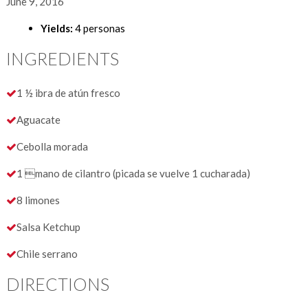
June 9, 2016
Yields:
4 personas
INGREDIENTS
1 ½ ibra de atún fresco
Aguacate
Cebolla morada
1 mano de cilantro (picada se vuelve 1 cucharada)
8 limones
Salsa Ketchup
Chile serrano
DIRECTIONS