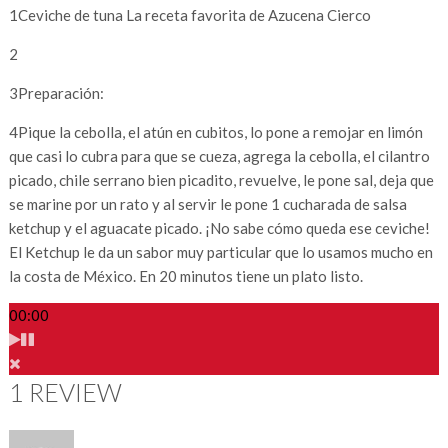
1
Ceviche de tuna La receta favorita de Azucena Cierco
2
3
Preparación:
4
Pique la cebolla, el atún en cubitos, lo pone a remojar en limón
que casi lo cubra para que se cueza, agrega la cebolla, el cilantro
picado, chile serrano bien picadito, revuelve, le pone sal, deja que
se marine por un rato y al servir le pone 1 cucharada de salsa
ketchup y el aguacate picado. ¡No sabe cómo queda ese ceviche!
El Ketchup le da un sabor muy particular que lo usamos mucho en
la costa de México. En 20 minutos tiene un plato listo.
00:00
1 REVIEW