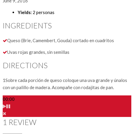
June 9, 2016
Yields:
2 personas
INGREDIENTS
Queso (Brie, Camembert, Gouda) cortado en cuadritos
Uvas rojas grandes, sin semillas
DIRECTIONS
1
Sobre cada porción de queso coloque una uva grande y únalos
con un palillo de madera. Acompañe con rodajitas de pan.
00:00
1 REVIEW