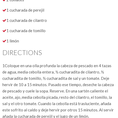
1 cucharada de perejil
1 cucharada de cilantro
1 cucharada de tomillo
1 limón
DIRECTIONS
1
Coloque en una olla profunda la cabeza de pescado en 4 tazas
de agua, media cebolla entera, ½ cucharadita de cilantro, ½
cucharadita de tomillo, ½ cucharadita de sal y un tomate. Deje
hervir de 10 a 15 minutos. Pasado ese tiempo, deseche la cabeza
de pescado y cuele la sopa. Reserve. En una sartén caliente el
aceite, ajo, media cebolla picada, resto del cilantro, el tomillo, la
sal y el otro tomate. Cuando la cebolla está trasluciente, añada
este sofrito al caldo y deje hervir por otros 15 minutos. Al servir
añada la cucharada de perejil y el jugo de un limón.