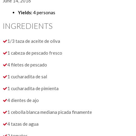
June 14, 2016
Yields:
4 personas
INGREDIENTS
1/3 taza de aceite de oliva
1 cabeza de pescado fresco
4 filetes de pescado
1 cucharadita de sal
1 cucharadita de pimienta
4 dientes de ajo
1 cebolla blanca mediana picada finamente
4 tazas de agua
2 tomates