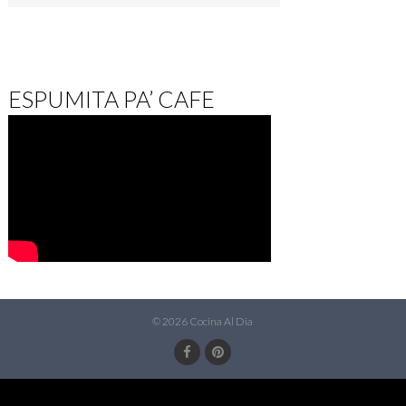
ESPUMITA PA’ CAFE
© 2026 Cocina Al Dia