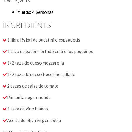
June 15, 2016
Yields:
4 personas
INGREDIENTS
1 libra [½ kg] de bucatini o espaguetis
1 taza de bacon cortado en trozos pequeños
1/2 taza de queso mozzarella
1/2 taza de queso Pecorino rallado
2 tazas de salsa de tomate
Pimienta negra molida
1 taza de vino blanco
Aceite de oliva virgen extra