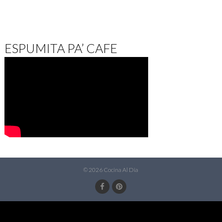
ESPUMITA PA’ CAFE
© 2026 Cocina Al Dia