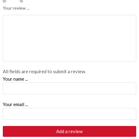
Your review ...
All fields are required to submit a review.
Your name ...
Your email ...