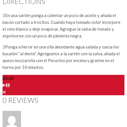
DIRECTIONS
1
En una sartén ponga a calentar un poco de aceite y añada el
bacon cortado a trocitos. Cuando haya tomado color incorpore
el vino blanco y deje evaporar. Agregue la salsa de tomate y
espolvoree con un poco de pimienta negra.
2
Ponga a hervir en una olla abundante agua salada y cueza los
bucatini “al dente”. Agréguelos a la sartén con la salsa, añada el
queso mozzarella con el Pecorino por encima y gratine en el
horno por 10 minutos.
00:00
0 REVIEWS