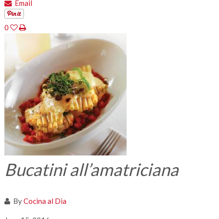
Email
0
Bucatini all’amatriciana
By
Cocina al Dia