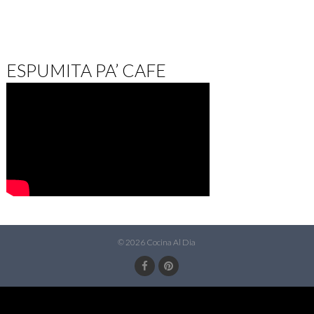
ESPUMITA PA’ CAFE
© 2026 Cocina Al Dia