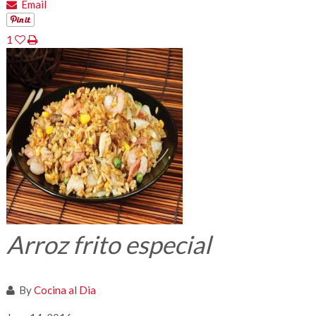
Email
1
Arroz frito especial
By
Cocina al Dia