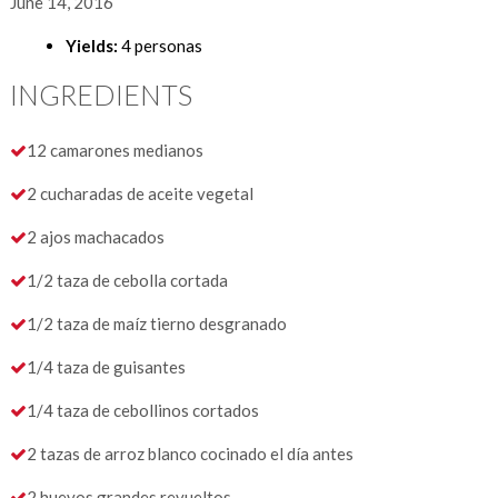
June 14, 2016
Yields:
4 personas
INGREDIENTS
12 camarones medianos
2 cucharadas de aceite vegetal
2 ajos machacados
1/2 taza de cebolla cortada
1/2 taza de maíz tierno desgranado
1/4 taza de guisantes
1/4 taza de cebollinos cortados
2 tazas de arroz blanco cocinado el día antes
2 huevos grandes revueltos